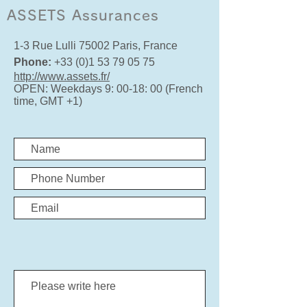
ASSETS Assurances
1-3 Rue Lulli 75002 Paris, France
Phone:
+33 (0)1 53 79 05 75
http://www.assets.fr/
OPEN: Weekdays 9: 00-18: 00 (French
time, GMT +1)