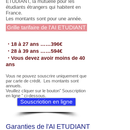
ETUDIANT, la mutuelle pour les
étudiants étrangers qui habitent en
France.
Les montants sont pour une année.
Grille tarifaire de l'AI ETUDIANT
・18 à 27 ans ……396€
・28 à 39 ans ……594€
・Vous devez avoir moins de 40
ans
Vous ne pouvez souscrire uniquement que
par carte de crédit. Les montants sont
annuels.
Veuillez cliquer sur le bouton" Souscription
en ligne " ci-dessous.
Souscriotion en ligne
Garanties de l'AI ETUDIANT