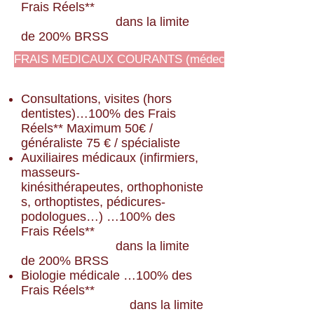
Frais Réels**
dans la limite
de 200% BRSS
FRAIS MEDICAUX COURANTS (médecins conventionné
Consultations, visites (hors
dentistes)…100% des Frais
Réels** Maximum 50€ /
généraliste
75 € / spécialiste
Auxiliaires médicaux (infirmiers,
masseurs-
kinésithérapeutes, orthophoniste
s, orthoptistes, pédicures-
podologues…) …100% des
Frais Réels**
dans la limite
de 200% BRSS
Biologie médicale …100% des
Frais Réels**
dans la limite