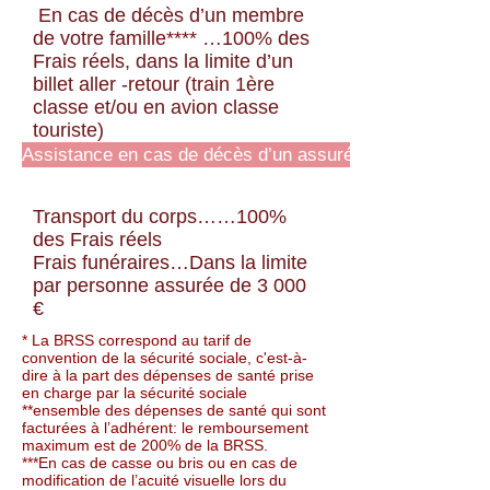
En cas de décès d’un membre
de votre famille**** …100% des
Frais réels, dans la limite d’un
billet aller -retour (train 1ère
classe et/ou en avion classe
touriste)
Assistance en cas de décès d’un assuré
Transport du corps……100%
des Frais réels
Frais funéraires…Dans la limite
par personne assurée de 3 000
€
* La BRSS correspond au tarif de
convention de la sécurité sociale, c'est-à-
dire à la part des dépenses de santé prise
en charge par la sécurité sociale
**ensemble des dépenses de santé qui sont
facturées à l’adhérent: le remboursement
maximum est de 200% de la BRSS.
***En cas de casse ou bris ou en cas de
modification de l’acuité visuelle lors du