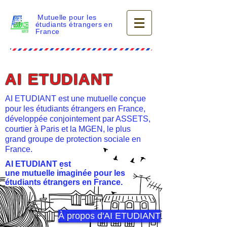
Mutuelle pour les
étudiants étrangers en
France
AI ETUDIANT
AI ETUDIANT est une mutuelle conçue
pour les étudiants étrangers en France,
développée conjointement par ASSETS,
courtier à Paris et la MGEN, le plus
grand groupe de protection sociale en
France.
AI ETUDIANT est
une mutuelle imaginée pour les
étudiants étrangers en France.
À propos d'AI ETUDIANT